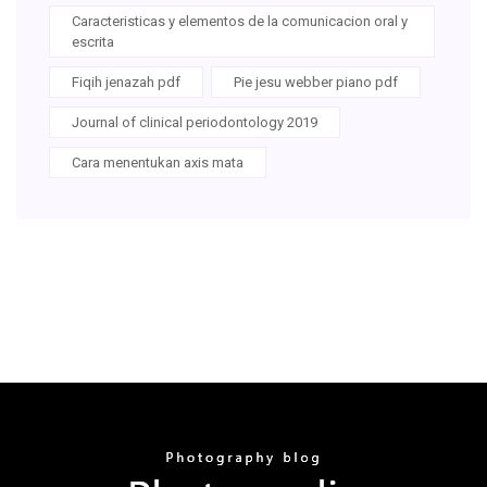
Caracteristicas y elementos de la comunicacion oral y
escrita
Fiqih jenazah pdf
Pie jesu webber piano pdf
Journal of clinical periodontology 2019
Cara menentukan axis mata