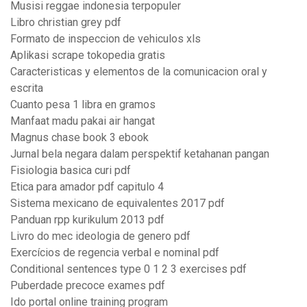
Musisi reggae indonesia terpopuler
Libro christian grey pdf
Formato de inspeccion de vehiculos xls
Aplikasi scrape tokopedia gratis
Caracteristicas y elementos de la comunicacion oral y
escrita
Cuanto pesa 1 libra en gramos
Manfaat madu pakai air hangat
Magnus chase book 3 ebook
Jurnal bela negara dalam perspektif ketahanan pangan
Fisiologia basica curi pdf
Etica para amador pdf capitulo 4
Sistema mexicano de equivalentes 2017 pdf
Panduan rpp kurikulum 2013 pdf
Livro do mec ideologia de genero pdf
Exercícios de regencia verbal e nominal pdf
Conditional sentences type 0 1 2 3 exercises pdf
Puberdade precoce exames pdf
Ido portal online training program