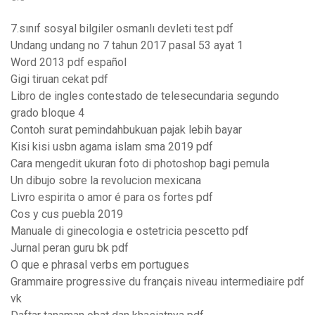
7.sınıf sosyal bilgiler osmanlı devleti test pdf
Undang undang no 7 tahun 2017 pasal 53 ayat 1
Word 2013 pdf español
Gigi tiruan cekat pdf
Libro de ingles contestado de telesecundaria segundo
grado bloque 4
Contoh surat pemindahbukuan pajak lebih bayar
Kisi kisi usbn agama islam sma 2019 pdf
Cara mengedit ukuran foto di photoshop bagi pemula
Un dibujo sobre la revolucion mexicana
Livro espirita o amor é para os fortes pdf
Cos y cus puebla 2019
Manuale di ginecologia e ostetricia pescetto pdf
Jurnal peran guru bk pdf
O que e phrasal verbs em portugues
Grammaire progressive du français niveau intermediaire pdf
vk