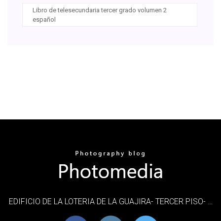
Libro de telesecundaria tercer grado volumen 2
español
EDIFICIO DE LA LOTERIA DE LA GUAJIRA- TERCER PISO- …