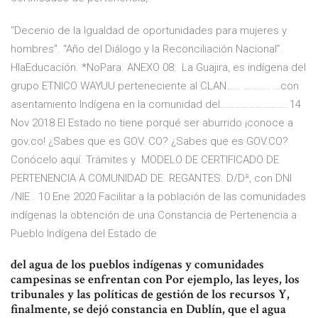
“Decenio de la Igualdad de oportunidades para mujeres y
hombres". “Año del Diálogo y la Reconciliación Nacional”.
HlaEducación. *NoPara. ANEXO 08: La Guajira, es indígena del
grupo ETNICO WAYUU perteneciente al CLAN…… ……….. …con
asentamiento Indígena en la comunidad del………………………. 14
Nov 2018 El Estado no tiene porqué ser aburrido ¡conoce a
gov.co! ¿Sabes que es GOV. CO? ¿Sabes que es GOV.CO?
Conócelo aquí. Trámites y MODELO DE CERTIFICADO DE
PERTENENCIA A COMUNIDAD DE. REGANTES. D/Dª, con DNI
/NIE . 10 Ene 2020 Facilitar a la población de las comunidades
indígenas la obtención de una Constancia de Pertenencia a
Pueblo Indígena del Estado de
del agua de los pueblos indígenas y comunidades
campesinas se enfrentan con Por ejemplo, las leyes, los
tribunales y las políticas de gestión de los recursos Y,
finalmente, se dejó constancia en Dublín, que el agua