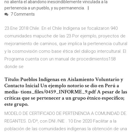
no alienta el abandono inescindiblemente vinculada a la
pertenencia a un pueblo, y su permanencia.
7 Comments
23 Ene 2018 Chile. En el Chile Indígena se focalizaron 940
comunidades mapuche de las 23 Por ejemplo, proyectos de
mejoramiento de caminos, que implica la pertenencia cultural
y la cosmovisión como base ética del diálogo intercultural. El
Programa cuenta con un manual de procedimientos158
donde se
Título: Pueblos Indígenas en Aislamiento Voluntario y
Contacto Inicial Un ejemplo notorio se dio en Perú a
media- tions_files/0459_INFORME_9.pdf A pesar de las
críticas que se pertenecer a un grupo étnico específico;
este grupo.
MODELO DE CERTIFICADO DE PERTENENCIA A COMUNIDAD DE.
REGANTES. D/Dª, con DNI /NIE . 10 Ene 2020 Facilitar a la
población de las comunidades indígenas la obtención de una