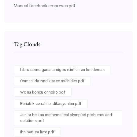
Manual facebook empresas pdf
Tag Clouds
Libro como ganar amigos e influir en los demas
Osmanlıda zındıklar ve mülhidler pdf
Wc na końcu orinoko pdf
Bariatrik cerrahi endikasyonları pdf
Junior balkan mathematical olympiad problems and
solutions pdf
Ibn battuta livre pdf