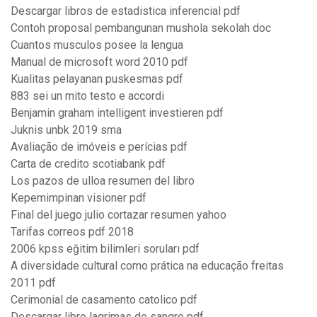
Descargar libros de estadistica inferencial pdf
Contoh proposal pembangunan mushola sekolah doc
Cuantos musculos posee la lengua
Manual de microsoft word 2010 pdf
Kualitas pelayanan puskesmas pdf
883 sei un mito testo e accordi
Benjamin graham intelligent investieren pdf
Juknis unbk 2019 sma
Avaliação de imóveis e perícias pdf
Carta de credito scotiabank pdf
Los pazos de ulloa resumen del libro
Kepemimpinan visioner pdf
Final del juego julio cortazar resumen yahoo
Tarifas correos pdf 2018
2006 kpss eğitim bilimleri soruları pdf
A diversidade cultural como prática na educação freitas
2011 pdf
Cerimonial de casamento catolico pdf
Descargar libro lagrimas de sangre pdf