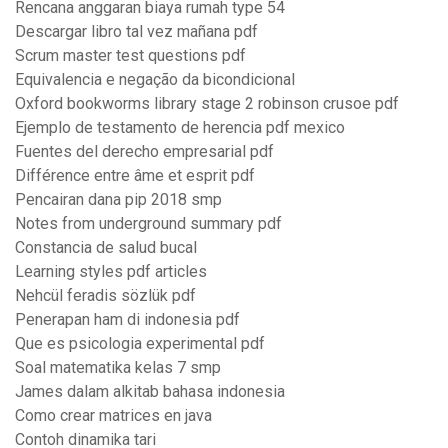
Rencana anggaran biaya rumah type 54
Descargar libro tal vez mañana pdf
Scrum master test questions pdf
Equivalencia e negação da bicondicional
Oxford bookworms library stage 2 robinson crusoe pdf
Ejemplo de testamento de herencia pdf mexico
Fuentes del derecho empresarial pdf
Différence entre âme et esprit pdf
Pencairan dana pip 2018 smp
Notes from underground summary pdf
Constancia de salud bucal
Learning styles pdf articles
Nehcül feradis sözlük pdf
Penerapan ham di indonesia pdf
Que es psicologia experimental pdf
Soal matematika kelas 7 smp
James dalam alkitab bahasa indonesia
Como crear matrices en java
Contoh dinamika tari