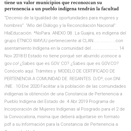
tiene un valor municipios que reconozcan su
pertenencia a un pueblo indígena tendrán la facultad
“Decenio de la Igualdad de oportunidades para mujeres y
hombres". “Año del Diálogo y la Reconciliación Nacional”.
HlaEducación. *NoPara. ANEXO 08: La Guajira, es indígena del
grupo ETNICO WAYUU perteneciente al CLAN…… ……….. …con
asentamiento Indígena en la comunidad del………………………. 14
Nov 2018 El Estado no tiene porqué ser aburrido ¡conoce a
gov.co! ¿Sabes que es GOV. CO? ¿Sabes que es GOV.CO?
Conócelo aquí. Trámites y MODELO DE CERTIFICADO DE
PERTENENCIA A COMUNIDAD DE. REGANTES. D/Dª, con DNI
/NIE . 10 Ene 2020 Facilitar a la población de las comunidades
indígenas la obtención de una Constancia de Pertenencia a
Pueblo Indígena del Estado de 4 Abr 2019 Programa de
Incorporación de Mujeres Indígenas al Posgrado para el 2 de
la Convocatoria, misma que deberá adjuntarse en formato
pdf a su Información para la Constancia de Pertenencia a