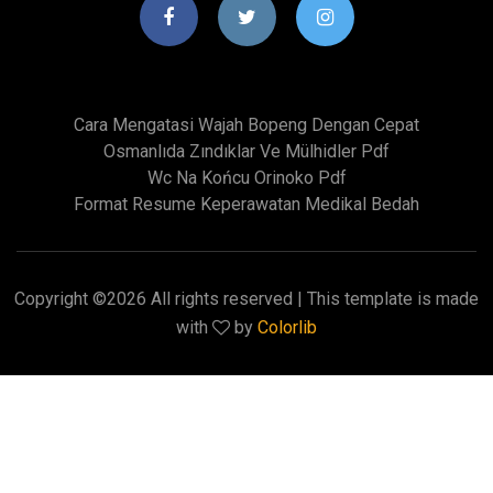
Cara Mengatasi Wajah Bopeng Dengan Cepat
Osmanlıda Zındıklar Ve Mülhidler Pdf
Wc Na Końcu Orinoko Pdf
Format Resume Keperawatan Medikal Bedah
Copyright ©
2026 All rights reserved | This template is made
with
by
Colorlib