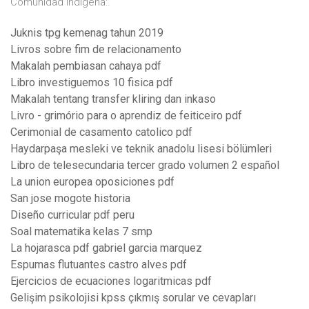
Comunidad Indígena:.
Juknis tpg kemenag tahun 2019
Livros sobre fim de relacionamento
Makalah pembiasan cahaya pdf
Libro investiguemos 10 fisica pdf
Makalah tentang transfer kliring dan inkaso
Livro - grimório para o aprendiz de feiticeiro pdf
Cerimonial de casamento catolico pdf
Haydarpaşa mesleki ve teknik anadolu lisesi bölümleri
Libro de telesecundaria tercer grado volumen 2 español
La union europea oposiciones pdf
San jose mogote historia
Diseño curricular pdf peru
Soal matematika kelas 7 smp
La hojarasca pdf gabriel garcia marquez
Espumas flutuantes castro alves pdf
Ejercicios de ecuaciones logaritmicas pdf
Gelişim psikolojisi kpss çıkmış sorular ve cevapları