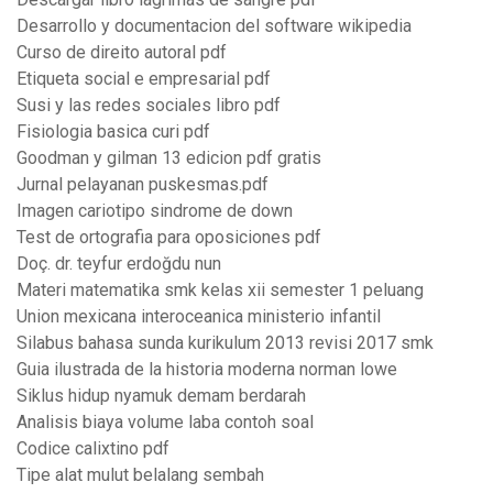
Desarrollo y documentacion del software wikipedia
Curso de direito autoral pdf
Etiqueta social e empresarial pdf
Susi y las redes sociales libro pdf
Fisiologia basica curi pdf
Goodman y gilman 13 edicion pdf gratis
Jurnal pelayanan puskesmas.pdf
Imagen cariotipo sindrome de down
Test de ortografia para oposiciones pdf
Doç. dr. teyfur erdoğdu nun
Materi matematika smk kelas xii semester 1 peluang
Union mexicana interoceanica ministerio infantil
Silabus bahasa sunda kurikulum 2013 revisi 2017 smk
Guia ilustrada de la historia moderna norman lowe
Siklus hidup nyamuk demam berdarah
Analisis biaya volume laba contoh soal
Codice calixtino pdf
Tipe alat mulut belalang sembah