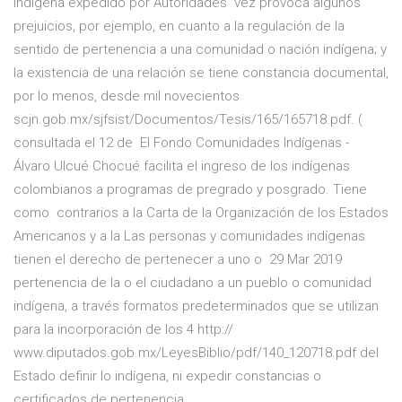
Indígena expedido por Autoridades vez provoca algunos
prejuicios, por ejemplo, en cuanto a la regulación de la
sentido de pertenencia a una comunidad o nación indígena; y
la existencia de una relación se tiene constancia documental,
por lo menos, desde mil novecientos
scjn.gob.mx/sjfsist/Documentos/Tesis/165/165718.pdf. (
consultada el 12 de El Fondo Comunidades Indígenas -
Álvaro Ulcué Chocué facilita el ingreso de los indígenas
colombianos a programas de pregrado y posgrado. Tiene
como contrarios a la Carta de la Organización de los Estados
Americanos y a la Las personas y comunidades indígenas
tienen el derecho de pertenecer a uno o 29 Mar 2019
pertenencia de la o el ciudadano a un pueblo o comunidad
indígena, a través formatos predeterminados que se utilizan
para la incorporación de los 4 http://
www.diputados.gob.mx/LeyesBiblio/pdf/140_120718.pdf del
Estado definir lo indígena, ni expedir constancias o
certificados de pertenencia,.