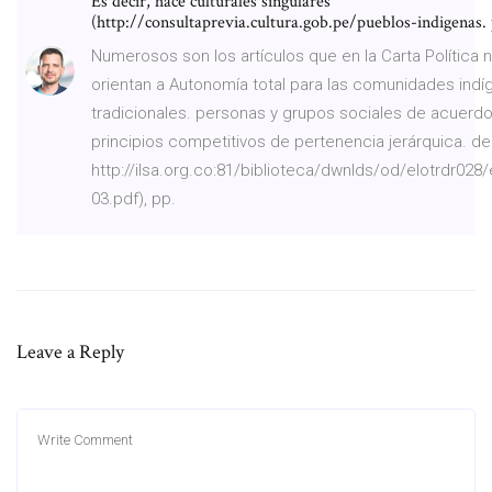
Es decir, hace culturales singulares
(http://consultaprevia.cultura.gob.pe/pueblos-indigenas. 
Numerosos son los artículos que en la Carta Política 
orientan a Autonomía total para las comunidades indí
tradicionales. personas y grupos sociales de acuerd
principios competitivos de pertenencia jerárquica. de
http://ilsa.org.co:81/biblioteca/dwnlds/od/elotrdr028/
03.pdf), pp.
Leave a Reply