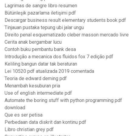
Lagrimas de sangre libro resumen
Bütünleşik pazarlama iletişimi pdf
Descargar business result elementary students book pdf
Tinjauan pustaka tepung ubi jalar ungu
Direito penal esquematizado cleber masson mercado livre
Cerita anak bergambar lucu
Contoh buku pembantu bank desa
Introdução a mecanica dos fluidos fox 7 edição pdf
Keliling bangun datar tak beraturan
Lei 10520 pdf atualizada 2019 comentada
Teoria de edward deming pdf
Menambah kesuburan pria
Use of english intermediate pdf
Automate the boring stuff with python programming pdf
download
Que es ser petisa
Perbedaan data diskrit dan kontinu pdf
Libro christian grey pdf