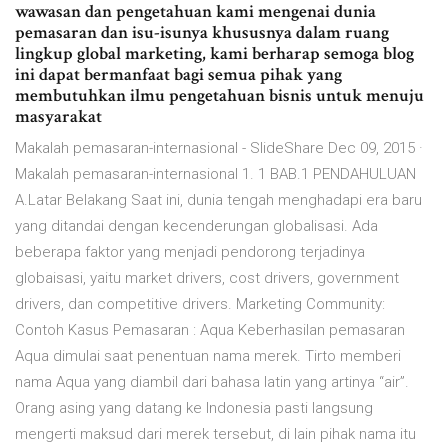
wawasan dan pengetahuan kami mengenai dunia
pemasaran dan isu-isunya khususnya dalam ruang
lingkup global marketing, kami berharap semoga blog
ini dapat bermanfaat bagi semua pihak yang
membutuhkan ilmu pengetahuan bisnis untuk menuju
masyarakat
Makalah pemasaran-internasional - SlideShare Dec 09, 2015 ·
Makalah pemasaran-internasional 1. 1 BAB.1 PENDAHULUAN
A.Latar Belakang Saat ini, dunia tengah menghadapi era baru
yang ditandai dengan kecenderungan globalisasi. Ada
beberapa faktor yang menjadi pendorong terjadinya
globaisasi, yaitu market drivers, cost drivers, government
drivers, dan competitive drivers. Marketing Community:
Contoh Kasus Pemasaran : Aqua Keberhasilan pemasaran
Aqua dimulai saat penentuan nama merek. Tirto memberi
nama Aqua yang diambil dari bahasa latin yang artinya “air”.
Orang asing yang datang ke Indonesia pasti langsung
mengerti maksud dari merek tersebut, di lain pihak nama itu