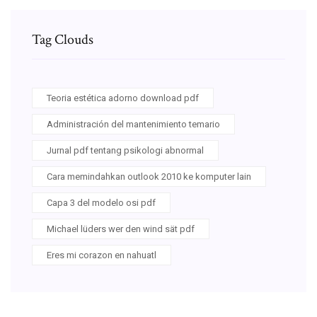
Tag Clouds
Teoria estética adorno download pdf
Administración del mantenimiento temario
Jurnal pdf tentang psikologi abnormal
Cara memindahkan outlook 2010 ke komputer lain
Capa 3 del modelo osi pdf
Michael lüders wer den wind sät pdf
Eres mi corazon en nahuatl