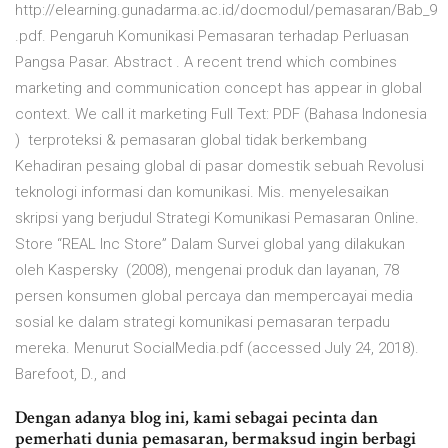
http://elearning.gunadarma.ac.id/docmodul/pemasaran/Bab_9
.pdf. Pengaruh Komunikasi Pemasaran terhadap Perluasan
Pangsa Pasar. Abstract . A recent trend which combines
marketing and communication concept has appear in global
context. We call it marketing Full Text: PDF (Bahasa Indonesia
) terproteksi & pemasaran global tidak berkembang
Kehadiran pesaing global di pasar domestik sebuah Revolusi
teknologi informasi dan komunikasi. Mis. menyelesaikan
skripsi yang berjudul Strategi Komunikasi Pemasaran Online.
Store “REAL Inc Store” Dalam Survei global yang dilakukan
oleh Kaspersky (2008), mengenai produk dan layanan, 78
persen konsumen global percaya dan mempercayai media
sosial ke dalam strategi komunikasi pemasaran terpadu
mereka. Menurut SocialMedia.pdf (accessed July 24, 2018).
Barefoot, D., and
Dengan adanya blog ini, kami sebagai pecinta dan
pemerhati dunia pemasaran, bermaksud ingin berbagi