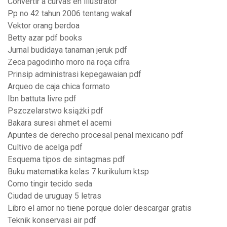
Convertir a curvas en illustrator
Pp no 42 tahun 2006 tentang wakaf
Vektor orang berdoa
Betty azar pdf books
Jurnal budidaya tanaman jeruk pdf
Zeca pagodinho moro na roça cifra
Prinsip administrasi kepegawaian pdf
Arqueo de caja chica formato
Ibn battuta livre pdf
Pszczelarstwo książki pdf
Bakara suresi ahmet el acemi
Apuntes de derecho procesal penal mexicano pdf
Cultivo de acelga pdf
Esquema tipos de sintagmas pdf
Buku matematika kelas 7 kurikulum ktsp
Como tingir tecido seda
Ciudad de uruguay 5 letras
Libro el amor no tiene porque doler descargar gratis
Teknik konservasi air pdf