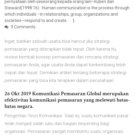
pernyataan oleh seseorang kepada orang lain• Ruben dan
Steward(1998:16) : Human communication is the process through
which individuals –in relationships, group, organizations and
societies—respond to and create …
9 Comments
Ingat, bahkan sebuah usaha bisa hancur jika strategi
pemasaran yang diterapkan tidak tepat. Oleh karena itu,
review kembali konsep pemasaran dan rencana strategi
pemasaran Anda, agar usaha Anda dapat berkembang lebih
cepat dan tepat. Demikian artikel tentang beberapa strategi
pemasaran yang bisa kita terapkan dalam perusahaan.
26 Okt 2019 Komunikasi Pemasaran Global merupakan
efektivitas komunikasi pemasaran yang melewati batas-
batas negara.
Pengertian Teori Komunikasi. Saat ini, suatu komunikasi pasar
telah menjadi salah satu dari bagian terpenting bagi
organisasi. Pemasaran sangat membantu suatu organisasi