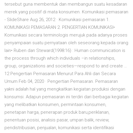
tersebut guna membentuk dan membangun suatu kesadaran
merek yang positif di mata konsumen. Komunikasi pemasaran
- SlideShare Aug 26, 2012 · Komunikasi pemasaran 1.
KOMUNIKASI PEMASARAN 2. PENGERTIAN KOMUNIKASI•
Komunikasi secara terminologis merujuk pada adanya proses
penyampaian suatu pernyataan oleh seseorang kepada orang
lain• Ruben dan Steward(1998:16) : Human communication is
the process through which individuals –in relationships,
group, organizations and societies—respond to and create …
12 Pengertian Pemasaran Menurut Para Ahli dan Secara
Umum Feb 04, 2020 · Pengertian Pemasaran. Pemasaran
yakni adalah hal yang mengkaitkan kegiatan produksi dengan
konsumsi. Adapun pemasaran ini terdiri dari berbagai kegiatan
yang melibatkan konsumen, permintaan konsumen,
penetapan harga, penerapan produk baru,periklanan,
penentuan posisi, analisis pasar, umpan balik, review,
pendistribusian, penjualan, komunikasi serta identifikasi